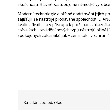
zkušenosti. Hlavně zastupujeme německé výrobc
Moderní technologie a přísné dodržování jejich p
zajišťují, že nástroje prodávané společností DIAN
kvalita, flexibilita v přístupu k potřebám zákazní
stávajících i zavádění nových typů nástrojů přiná
spokojených zákazníků jak v zemi, tak i v zahraničí
Kancelář, obchod, sklad