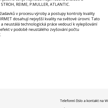
e STROH, REIME, P.MULLER, ATLANTIC.
ožadavků v procesu výroby a postupy kontroly kvality
ORMET dosahují nejvyšší kvality na světové úrovni. Tato
ka a neustálá technologická práce vedoucí k vylepšování
ší efekt v podobě neustálého zvyšování počtu
.
Telefonní číslo a kontakt na