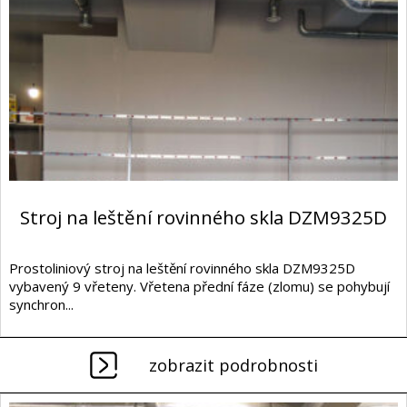
Stroj na leštění rovinného skla DZM9325D
Prostoliniový stroj na leštění rovinného skla DZM9325D
vybavený 9 vřeteny. Vřetena přední fáze (zlomu) se pohybují
synchron...
zobrazit podrobnosti