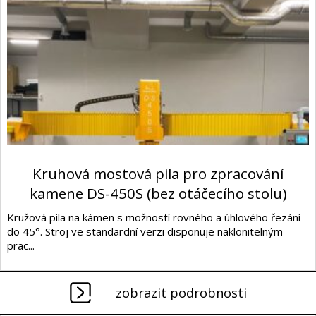
Kruhová mostová pila pro zpracování
kamene DS-450S (bez otáčecího stolu)
Kružová pila na kámen s možností rovného a úhlového řezání
do 45°. Stroj ve standardní verzi disponuje naklonitelným
prac...
zobrazit podrobnosti