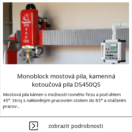
Monoblock mostová pila, kamenná
kotoučová pila DS450QS
Mostová pila kámen s možností rovného řezu a pod úhlem
45°. Stroj s nakloněným pracovním stolem do 85° a otáčením
pracov...
zobrazit podrobnosti