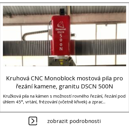
Kruhová CNC Monoblock mostová pila pro
řezání kamene, granitu DSCN 500N
Kružková pila na kámen s možností rovného řezání, řezání pod
úhlem 45°, vrtání, frézování (včetně křivek) a zprac...
zobrazit podrobnosti