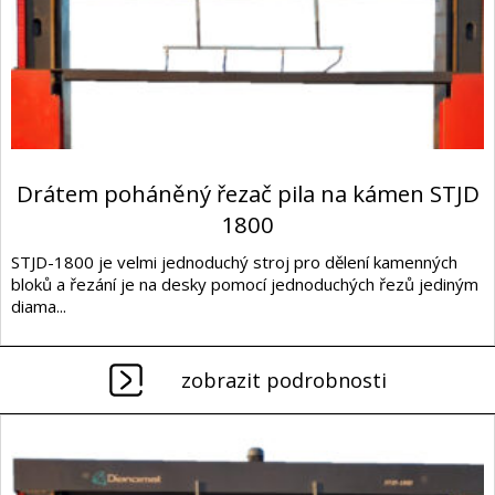
Drátem poháněný řezač pila na kámen STJD
1800
STJD-1800 je velmi jednoduchý stroj pro dělení kamenných
bloků a řezání je na desky pomocí jednoduchých řezů jediným
diama...
zobrazit podrobnosti