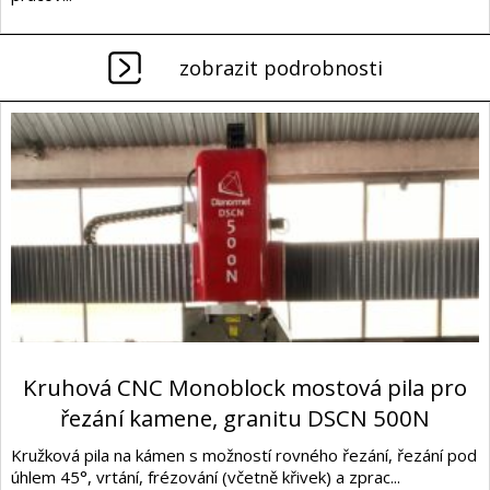
zobrazit podrobnosti
Kruhová CNC Monoblock mostová pila pro
řezání kamene, granitu DSCN 500N
Kružková pila na kámen s možností rovného řezání, řezání pod
úhlem 45°, vrtání, frézování (včetně křivek) a zprac...