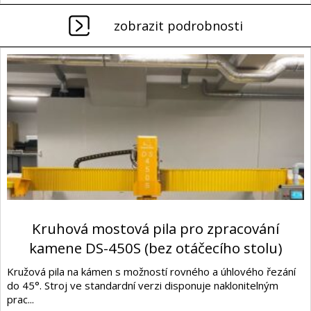
zobrazit podrobnosti
Kruhová mostová pila pro zpracování
kamene DS-450S (bez otáčecího stolu)
Kružová pila na kámen s možností rovného a úhlového řezání
do 45°. Stroj ve standardní verzi disponuje naklonitelným
prac...