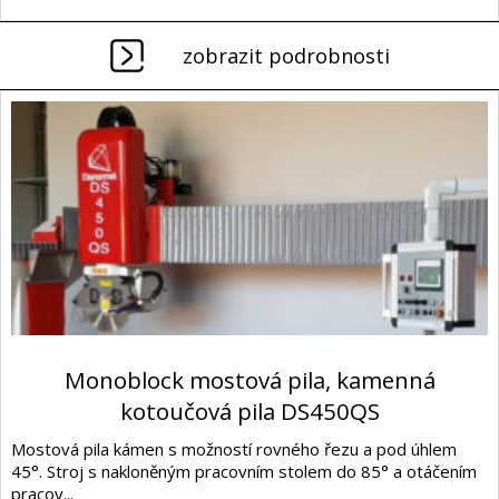
zobrazit podrobnosti
Monoblock mostová pila, kamenná
kotoučová pila DS450QS
Mostová pila kámen s možností rovného řezu a pod úhlem
45°. Stroj s nakloněným pracovním stolem do 85° a otáčením
pracov...