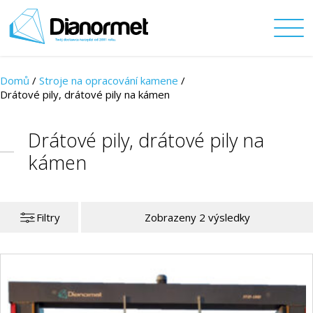
Domů
/
Stroje na opracování kamene
/
Drátové pily, drátové pily na kámen
Drátové pily, drátové pily na
kámen
Filtry
Zobrazeny 2 výsledky