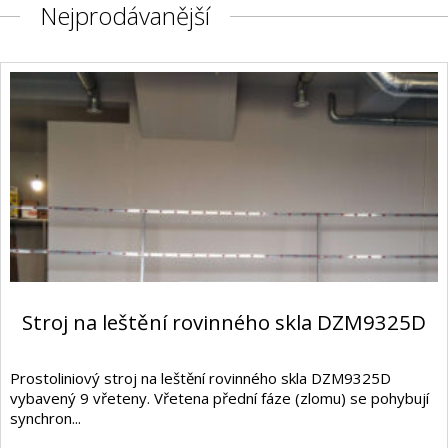
Nejprodávanější
Stroj na leštění rovinného skla DZM9325D
Prostoliniový stroj na leštění rovinného skla DZM9325D
vybavený 9 vřeteny. Vřetena přední fáze (zlomu) se pohybují
synchron...