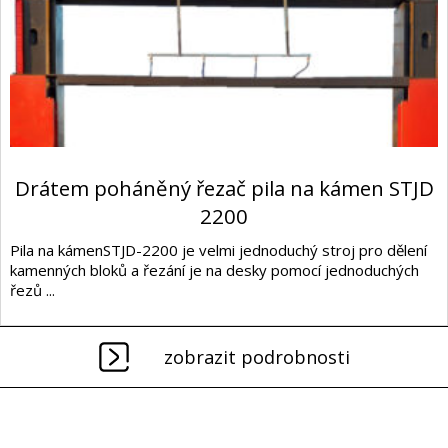
Drátem poháněný řezač pila na kámen STJD
2200
Pila na kámenSTJD-2200 je velmi jednoduchý stroj pro dělení
kamenných bloků a řezání je na desky pomocí jednoduchých
řezů ...
zobrazit podrobnosti