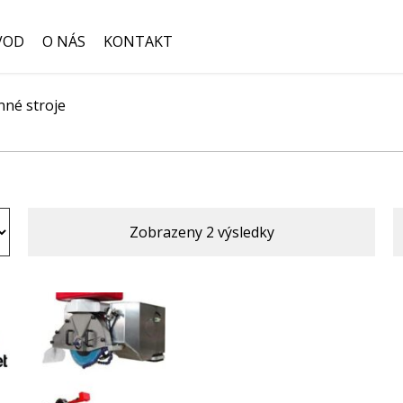
VOD
O NÁS
KONTAKT
né stroje
Hledat:
Zobrazeny 2 výsledky