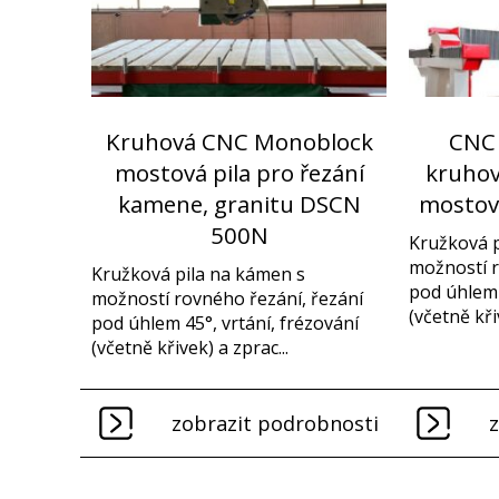
Kruhová CNC Monoblock
CNC
mostová pila pro řezání
kruhov
kamene, granitu DSCN
mostov
500N
Kružková p
možností r
Kružková pila na kámen s
pod úhlem 
možností rovného řezání, řezání
(včetně kři
pod úhlem 45°, vrtání, frézování
(včetně křivek) a zprac...
zobrazit podrobnosti