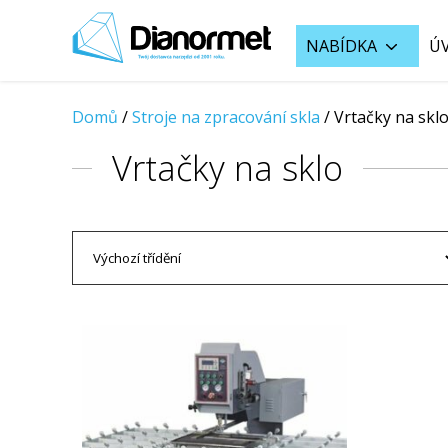
NABÍDKA
Ú
Domů
/
Stroje na zpracování skla
/
Vrtačky na skl
Vrtačky na sklo