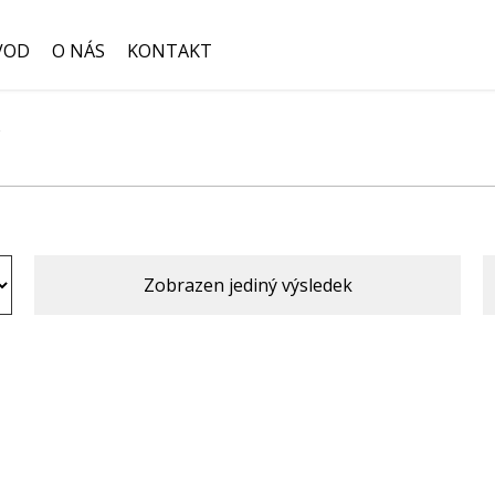
VOD
O NÁS
KONTAKT
o
Hledat:
Zobrazen jediný výsledek