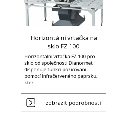
Horizontální vrtačka na
sklo FZ 100
Horizontální vrtačka FZ 100 pro
sklo od společnosti Dianormet
disponuje funkcí pozicování
pomocí infračerveného paprsku,
kter...
zobrazit podrobnosti