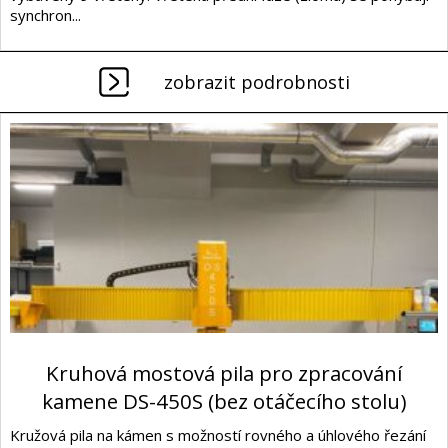
synchron...
zobrazit podrobnosti
Kruhová mostová pila pro zpracování
kamene DS-450S (bez otáčecího stolu)
Kružová pila na kámen s možností rovného a úhlového řezání