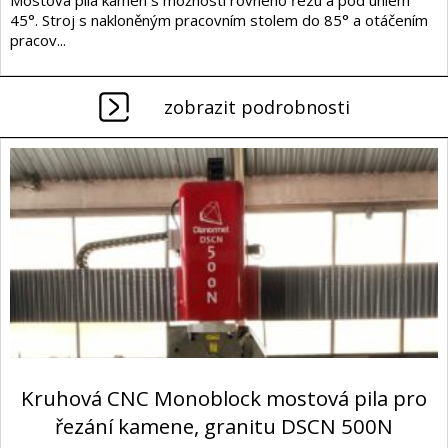
45°. Stroj s nakloněným pracovním stolem do 85° a otáčením
pracov...
zobrazit podrobnosti
Kruhová CNC Monoblock mostová pila pro
řezání kamene, granitu DSCN 500N