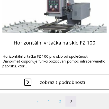
Horizontální vrtačka na sklo FZ 100
Horizontální vrtačka FZ 100 pro sklo od společnosti
Dianormet disponuje funkcí pozicování pomocí infračerveného
paprsku, kter...
zobrazit podrobnosti
←
1
2
3