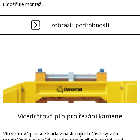
umožňuje montáž ...
zobrazit podrobnosti
Vícedrátová pila pro řezání kamene
Vícedrátová pila se skládá z následujících částí: systém
předběžného napínání, systém pracovního napínání, syst...