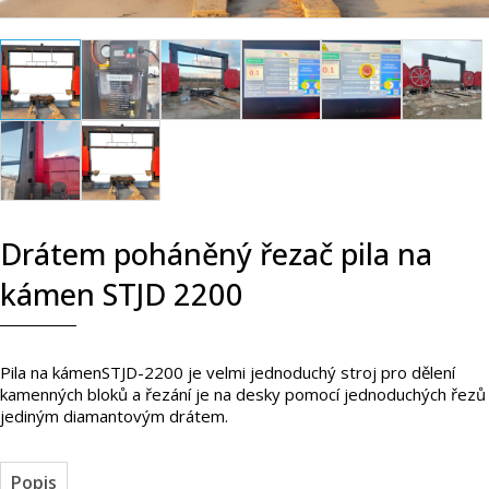
Drátem poháněný řezač pila na
kámen STJD 2200
Pila na kámenSTJD-2200 je velmi jednoduchý stroj pro dělení
kamenných bloků a řezání je na desky pomocí jednoduchých řezů
jediným diamantovým drátem.
Popis