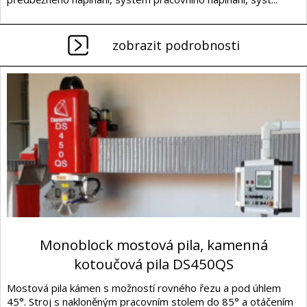
zobrazit podrobnosti
Monoblock mostová pila, kamenná
kotoučová pila DS450QS
Mostová pila kámen s možností rovného řezu a pod úhlem
45°. Stroj s nakloněným pracovním stolem do 85° a otáčením