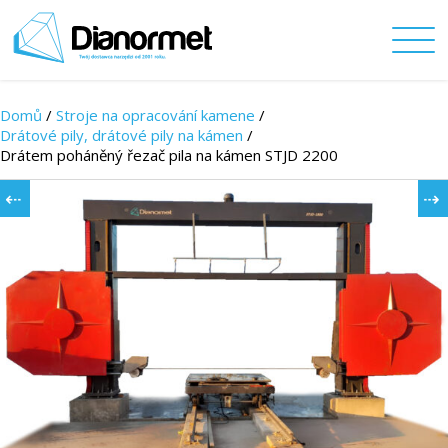
Domů
/
Stroje na opracování kamene
/
Drátové pily, drátové pily na kámen
/
Drátem poháněný řezač pila na kámen STJD 2200