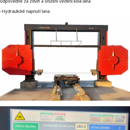
odpovědné za zdvih a snížení vedení kola lana.
-Hydraulické napnutí lana.