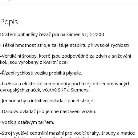
Popis
Drátem poháněný řezač pila na kámen STJD 2200
-Těžká hmotnost stroje zajišťuje stabilitu při vysoké rychlosti.
-Vertikální šrouby, které jsou zodpovědné za zdvih a snižování
kol, jsou vyrobeny z kvalitní oceli.
-Řízení rychlosti vozíku probíhá plynule.
-Ložiska a elektrické komponenty pocházejí od renomovaných
evropských značek, včetně SKF a Siemens.
-Jednoduchý a intuitivní ovládací panel stroje.
-Dálkový ovladač pro jemné nastavení vozíku.
-Vozík s otáčivým talířem.
-Stroj využívá centrální mazání pro vodící dráhy, šrouby a matice