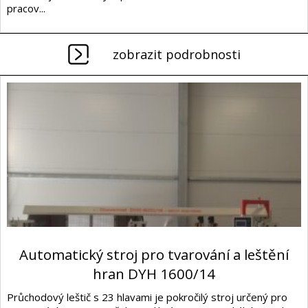
pracov...
zobrazit podrobnosti
Automatický stroj pro tvarování a leštění
hran DYH 1600/14
Průchodový leštič s 23 hlavami je pokročilý stroj určený pro