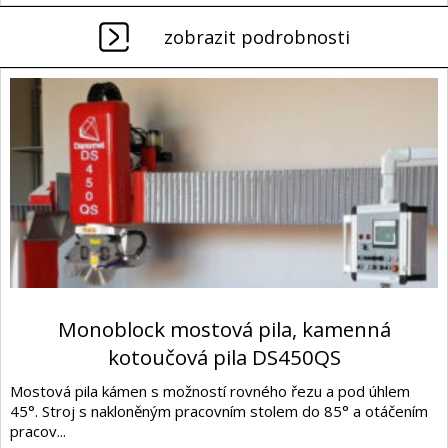
zobrazit podrobnosti
Monoblock mostová pila, kamenná
kotoučová pila DS450QS
Mostová pila kámen s možností rovného řezu a pod úhlem
45°. Stroj s nakloněným pracovním stolem do 85° a otáčením
pracov...