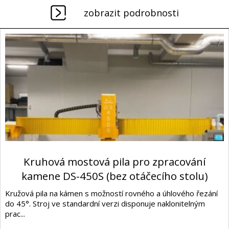
zobrazit podrobnosti
Kruhová mostová pila pro zpracování
kamene DS-450S (bez otáčecího stolu)
Kružová pila na kámen s možností rovného a úhlového řezání
do 45°. Stroj ve standardní verzi disponuje naklonitelným
prac...