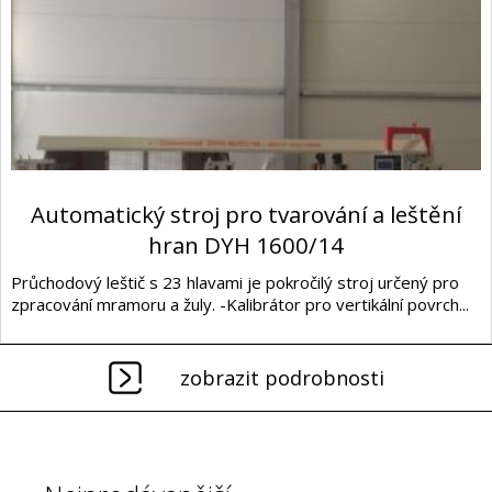
Automatický stroj pro tvarování a leštění
hran DYH 1600/14
Průchodový leštič s 23 hlavami je pokročilý stroj určený pro
zpracování mramoru a žuly. -Kalibrátor pro vertikální povrch...
zobrazit podrobnosti