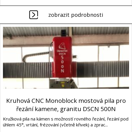
zobrazit podrobnosti
Kruhová CNC Monoblock mostová pila pro
řezání kamene, granitu DSCN 500N
Kružková pila na kámen s možností rovného řezání, řezání pod
úhlem 45°, vrtání, frézování (včetně křivek) a zprac...