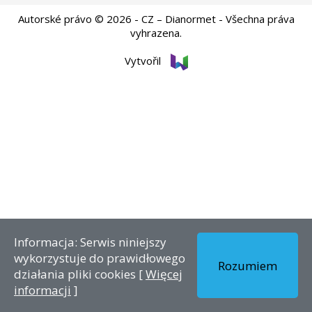
Autorské právo © 2026 - CZ – Dianormet - Všechna práva
vyhrazena.
Vytvořil
Informacja: Serwis niniejszy
wykorzystuje do prawidłowego
Rozumiem
działania pliki cookies [
Więcej
informacji
]