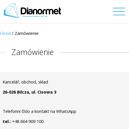
Úvod
/ Zamówienie
Zamówienie
Kancelář, obchod, sklad
26-026 Bilcza, ul. Cisowa 3
Telefonní číslo a kontakt na WhatsApp
tel.:
+48 664 909 100