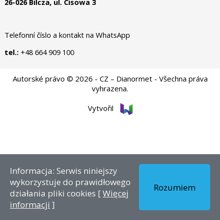
26-026 Bilcza, ul. Cisowa 3
Telefonní číslo a kontakt na WhatsApp
tel.:
+48 664 909 100
Autorské právo © 2026 - CZ – Dianormet - Všechna práva
vyhrazena.
Vytvořil
Informacja: Serwis niniejszy
wykorzystuje do prawidłowego
Rozumiem
działania pliki cookies [
Więcej
informacji
]