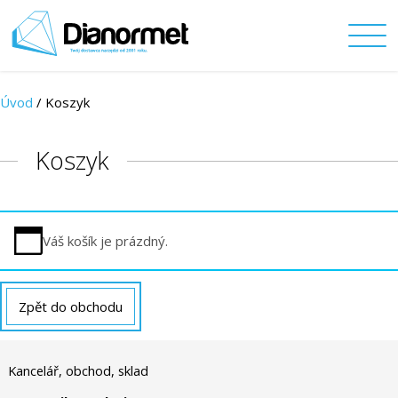
Úvod
/ Koszyk
Koszyk
Váš košík je prázdný.
Zpět do obchodu
Kancelář, obchod, sklad