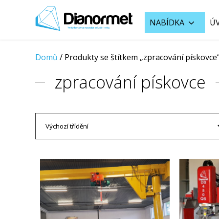
NABÍDKA
Ú
Domů
/
Produkty se štítkem „zpracování pískovce
zpracování pískovce