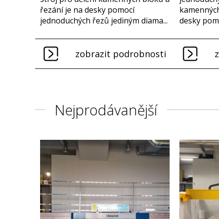
řezání je na desky pomocí
kamenných 
jednoduchých řezů jediným diama...
desky pomo
zobrazit podrobnosti
Nejprodávanější