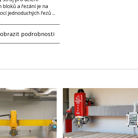
bloků a řezání je na
cí jednoduchých řezů ...
zobrazit podrobnosti