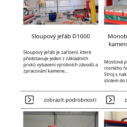
Sloupový jeřáb D1000
Monobl
kamenn
Sloupový jeřáb je zařízení, které
představuje jeden z základních
Mostová p
prvků vybavení výrobních závodů a
rovného ře
zpracování kamene....
Stroj s n
stolem do 
zobrazit podrobnosti