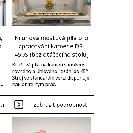
,
Kruhová mostová pila pro
a
zpracování kamene DS-
450S (bez otáčecího stolu)
Kružová pila na kámen s možností
rovného a úhlového řezání do 45°.
Stroj ve standardní verzi disponuje
..
naklonitelným prac...
ti
zobrazit podrobnosti