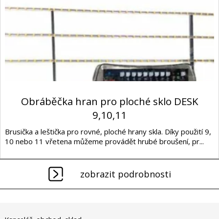
Obráběčka hran pro ploché sklo DESK
9,10,11
Brusička a leštička pro rovné, ploché hrany skla. Díky použití 9,
10 nebo 11 vřetena můžeme provádět hrubé broušení, pr...
zobrazit podrobnosti