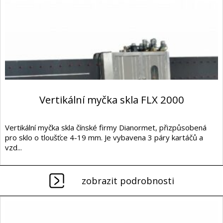
Vertikální myčka skla FLX 2000
Vertikální myčka skla čínské firmy Dianormet, přizpůsobená
pro sklo o tloušťce 4-19 mm. Je vybavena 3 páry kartáčů a
vzd...
zobrazit podrobnosti