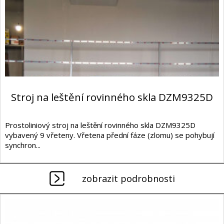
Stroj na leštění rovinného skla DZM9325D
Prostoliniový stroj na leštění rovinného skla DZM9325D
vybavený 9 vřeteny. Vřetena přední fáze (zlomu) se pohybují
synchron...
zobrazit podrobnosti