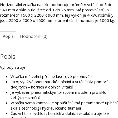
Horizontální vrtačka na sklo podporuje průměry vrtání od 5 do
140 mm a sklo o tloušťce od 3 do 25 mm. Má pracovní stůl o
rozměrech 1500 x 2200 x 900 mm. Její výkon je 4 kW, rozměry
jsou 2500 x 2000 x 1600 mm a orientační hmotnost je 1000 kg.
Popis
Hodnocení (0)
Popis
Výhody stroje:
Vrtačka má velmi přesné laserové polohování
Stroj využívá pneumatické upínání a vrtání skla pomocí
dvojitých – horních a dolních vrtáků
Je vybaven pneumatickým pracovním stolem pro sklo
velkých rozměrů
Vrtačka sama kontroluje spouštění, má pneumatické upínání
skla a technologii hydraulického tlumení
Čas vrtání a rychlost horních a dolních vrtáků stroje lze