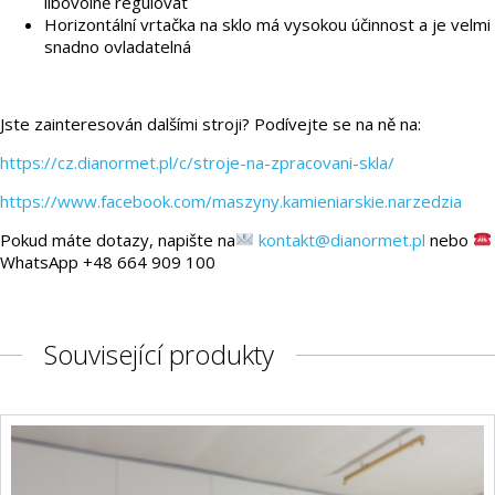
libovolně regulovat
Horizontální vrtačka na sklo má vysokou účinnost a je velmi
snadno ovladatelná
Jste zainteresován dalšími stroji? Podívejte se na ně na:
https://cz.dianormet.pl/c/stroje-na-zpracovani-skla/
https://www.facebook.com/maszyny.kamieniarskie.narzedzia
Pokud máte dotazy, napište na
kontakt@dianormet.pl
nebo
WhatsApp +48 664 909 100
Související produkty