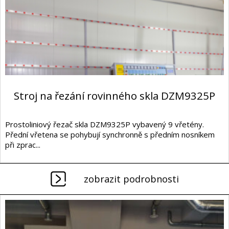
Stroj na řezání rovinného skla DZM9325P
Prostoliniový řezač skla DZM9325P vybavený 9 vřetény.
Přední vřetena se pohybují synchronně s předním nosníkem
při zprac...
zobrazit podrobnosti