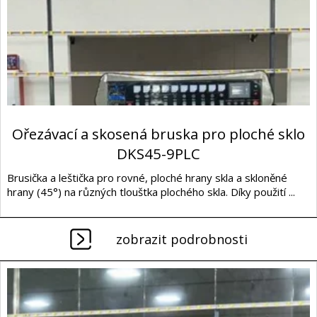
Ořezávací a skosená bruska pro ploché sklo
DKS45-9PLC
Brusička a leštička pro rovné, ploché hrany skla a skloněné
hrany (45°) na různých tlouštka plochého skla. Díky použití ...
zobrazit podrobnosti