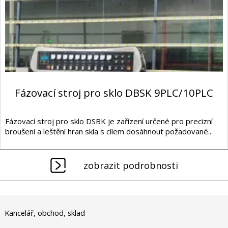
Fázovací stroj pro sklo DBSK 9PLC/10PLC
Fázovací stroj pro sklo DSBK je zařízení určené pro precizní
broušení a leštění hran skla s cílem dosáhnout požadované...
zobrazit podrobnosti
Kancelář, obchod, sklad