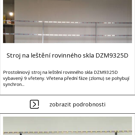
Stroj na leštění rovinného skla DZM9325D
Prostoliniový stroj na leštění rovinného skla DZM9325D
vybavený 9 vřeteny. Vřetena přední fáze (zlomu) se pohybují
synchron...
zobrazit podrobnosti