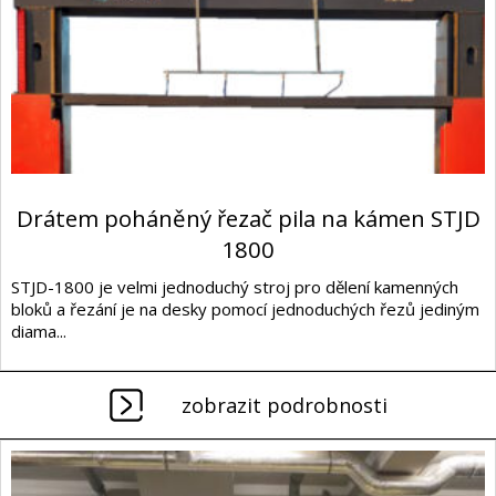
Drátem poháněný řezač pila na kámen STJD
1800
STJD-1800 je velmi jednoduchý stroj pro dělení kamenných
bloků a řezání je na desky pomocí jednoduchých řezů jediným
diama...
zobrazit podrobnosti