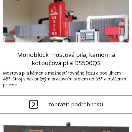
Monoblock mostová pila, kamenná
kotoučová pila DS500QS
Mostová pila kámen s možností rovného řezu a pod úhlem
45°. Stroj s nakloněným pracovním stolem do 85° a otáčením
pracov...
zobrazit podrobnosti