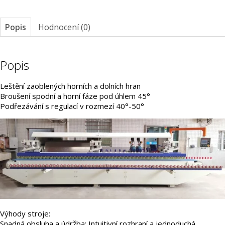
Popis
Hodnocení (0)
Popis
Leštění zaoblených horních a dolních hran
Broušení spodní a horní fáze pod úhlem 45°
Podřezávání s regulací v rozmezí 40°-50°
Výhody stroje:
Snadná obsluha a údržba: Intuitivní rozhraní a jednoduchá