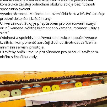
konstrukce zajišťují pohodlnou obsluhu stroje bez nutnosti
speciálního školení.
Vysoká přesnost: Možnost nastavení úhlu řezu a leštění zaručuje
precizní dokončení každé hrany.
Univerzálnost: Stroj je přizpůsoben pro opracování různých
druhů kamene, včetně křemenného kamene, mramoru, žuly a
sintrů.
Odolnost a spolehlivost: Pevná konstrukce a použití vysoce
kvalitních komponentů zaručují dlouhou životnost zařízení a
minimální servisní prostoje.
Uzavřený oběh: Stroj je přizpůsoben pro práci v uzavřeném
oběhu s čističkou vody.