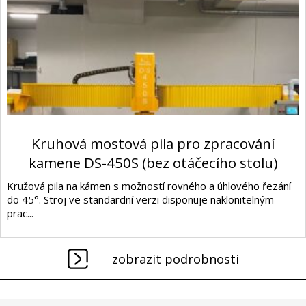
Kruhová mostová pila pro zpracování
kamene DS-450S (bez otáčecího stolu)
Kružová pila na kámen s možností rovného a úhlového řezání
do 45°. Stroj ve standardní verzi disponuje naklonitelným
prac...
zobrazit podrobnosti