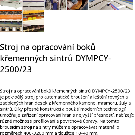
Stroj na opracování boků
křemenných sintrů DYMPCY-
2500/23
Stroj na opracování boků křemenných sintrů DYMPCY-2500/23
je pokročilý stroj pro automatické broušení a leštění rovných a
zaoblených hran desek z křemenného kamene, mramoru, žuly a
sintrů. Díky přesné konstrukci a použití moderních technologií
umožňuje zařízení opracování hran s nejvyšší přesností, nabízejíc
různé možnosti profilování a povrchové úpravy. Na tomto
brousicím stroji na sintry můžeme opracovávat materiál o
rozměrech 400-3200 mm a tloušťce 10-40 mm.