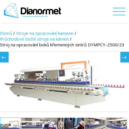
Domů
/
Stroje na opracování kamene
/
Průchodové boční stroje na kámen
/
Stroj na opracování boků křemenných sintrů DYMPCY-2500/23