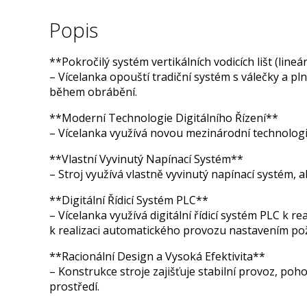
Popis
**Pokročilý systém vertikálních vodicích lišt (lineár
– Vícelanka opouští tradiční systém s válečky a pln
během obrábění.
**Moderní Technologie Digitálního Řízení**
– Vícelanka využívá novou mezinárodní technologii 
**Vlastní Vyvinutý Napínací Systém**
– Stroj využívá vlastně vyvinutý napínací systém, ab
**Digitální Řídicí Systém PLC**
– Vícelanka využívá digitální řídicí systém PLC k 
k realizaci automatického provozu nastavením p
**Racionální Design a Vysoká Efektivita**
– Konstrukce stroje zajišťuje stabilní provoz, po
prostředí.