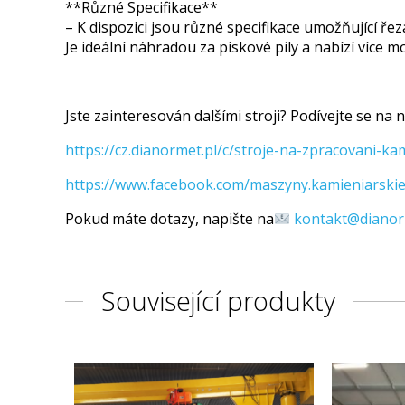
**Různé Specifikace**
– K dispozici jsou různé specifikace umožňující 
Je ideální náhradou za pískové pily a nabízí více
Jste zainteresován dalšími stroji? Podívejte se na n
https://cz.dianormet.pl/c/stroje-na-zpracovani-k
https://www.facebook.com/maszyny.kamieniarskie
Pokud máte dotazy, napište na
kontakt@dianor
Související produkty