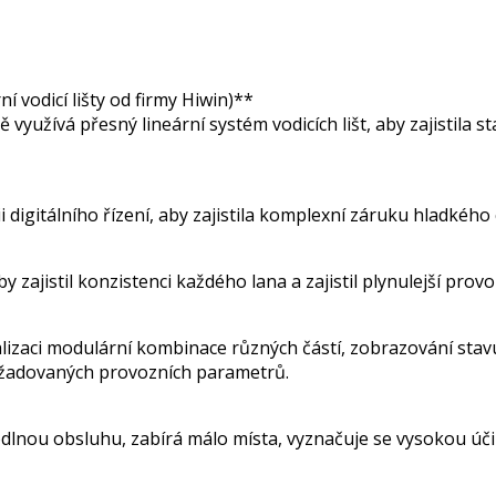
ní vodicí lišty od firmy Hiwin)**
ě využívá přesný lineární systém vodicích lišt, aby zajistila 
digitálního řízení, aby zajistila komplexní záruku hladkého 
y zajistil konzistenci každého lana a zajistil plynulejší provo
realizaci modulární kombinace různých částí, zobrazování st
ožadovaných provozních parametrů.
hodlnou obsluhu, zabírá málo místa, vyznačuje se vysokou úč