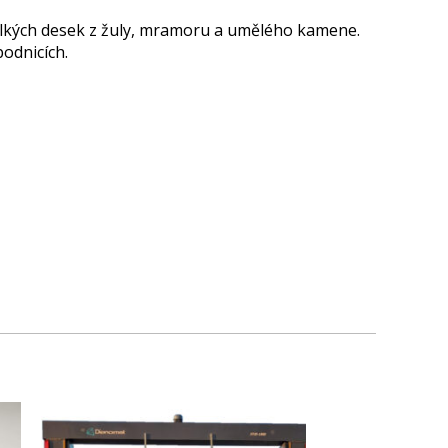
velkých desek z žuly, mramoru a umělého kamene.
odnicích.