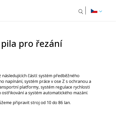
Hledat
pila pro řezání
 z následujících částí: systém předběžného
ho napínání, systém práce v ose Z s ochranou a
ansportní platformy, systém regulace rychlosti
m ostřikování a systém automatického mazání.
eme připravit stroj od 10 do 86 lan.