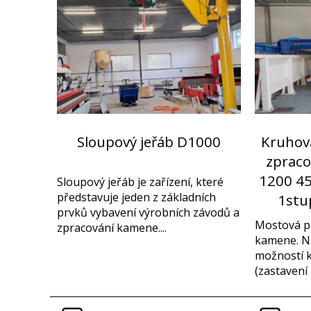
Sloupový jeřáb D1000
Kruhov
zpraco
1200 45
Sloupový jeřáb je zařízení, které
představuje jeden z základních
1stu
prvků vybavení výrobních závodů a
Mostová pi
zpracování kamene....
kamene. Na
možností 
(zastavení