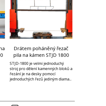
 na
Drátem poháněný řezač
00
pila na kámen STJD 1800
STJD-1800 je velmi jednoduchý
stroj pro dělení kamenných bloků a
řezání je na desky pomocí
jednoduchých řezů jediným diama...