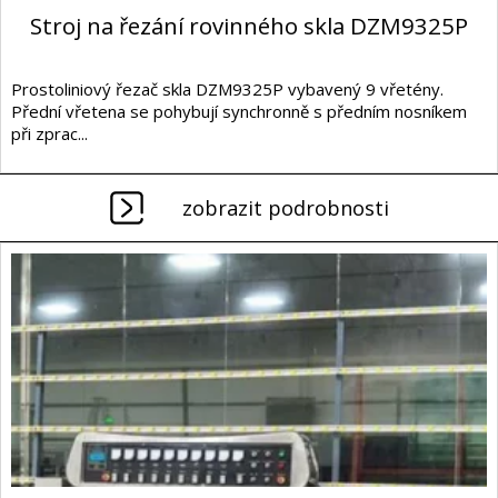
Stroj na řezání rovinného skla DZM9325P
Prostoliniový řezač skla DZM9325P vybavený 9 vřetény.
Přední vřetena se pohybují synchronně s předním nosníkem
při zprac...
zobrazit podrobnosti