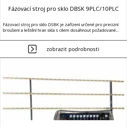
Fázovací stroj pro sklo DBSK 9PLC/10PLC
Fázovací stroj pro sklo DSBK je zařízení určené pro precizní
broušení a leštění hran skla s cílem dosáhnout požadované...
zobrazit podrobnosti