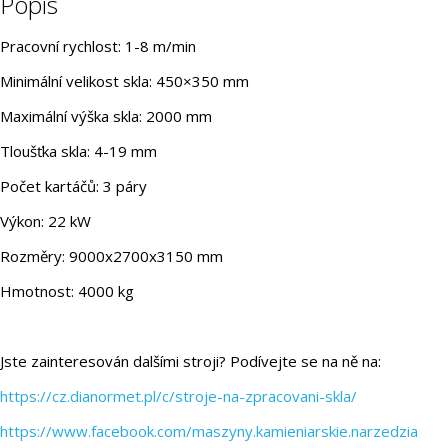
Popis
Pracovní rychlost: 1-8 m/min
Minimální velikost skla: 450×350 mm
Maximální výška skla: 2000 mm
Tloušťka skla: 4-19 mm
Počet kartáčů: 3 páry
Výkon: 22 kW
Rozměry: 9000x2700x3150 mm
Hmotnost: 4000 kg
Jste zainteresován dalšími stroji? Podívejte se na ně na:
https://cz.dianormet.pl/c/stroje-na-zpracovani-skla/
https://www.facebook.com/maszyny.kamieniarskie.narzedzia