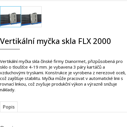
Vertikální myčka skla FLX 2000
Vertikální myčka skla čínské firmy Dianormet, přizpůsobená pro
sklo o tloušťce 4-19 mm. Je vybavena 3 páry kartáčů a
vzduchovými tryskami. Konstrukce je vyrobena z nerezové oceli,
což zajišťuje stabilitu. Myčka může pracovat v automatické linii s
rovnací linkou, což zvyšuje produkční výkon a výrazně snižuje
náklady.
Popis