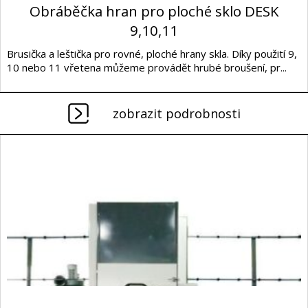
Obráběčka hran pro ploché sklo DESK
9,10,11
Brusička a leštička pro rovné, ploché hrany skla. Díky použití 9,
10 nebo 11 vřetena můžeme provádět hrubé broušení, pr...
zobrazit podrobnosti