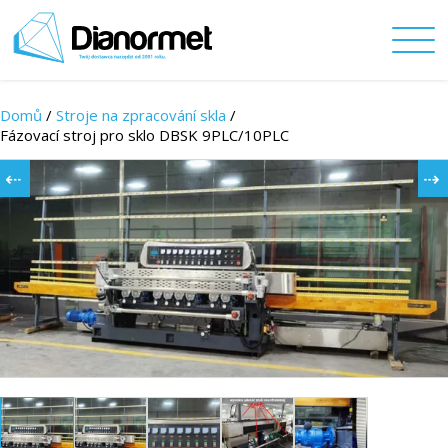
Domů
/
Stroje na zpracování skla
/
Fázovací stroj pro sklo DBSK 9PLC/10PLC