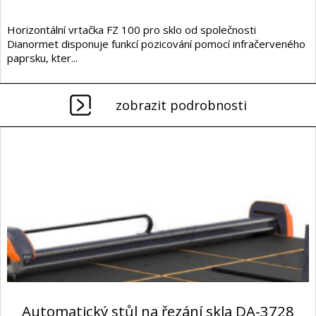
Horizontální vrtačka FZ 100 pro sklo od společnosti
Dianormet disponuje funkcí pozicování pomocí infračerveného
paprsku, kter...
zobrazit podrobnosti
Automatický stůl na řezání skla DA-3728