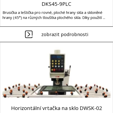
DKS45-9PLC
Brusička a leštička pro rovné, ploché hrany skla a skloněné
hrany (45°) na různých tlouštka plochého skla. Díky použití ...
zobrazit podrobnosti
Horizontální vrtačka na sklo DWSK-02