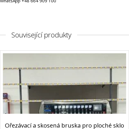
WhatsApp +48 664 909 100
Související produkty
Ořezávací a skosená bruska pro ploché sklo